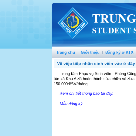
Trang chủ
Giới thiệu
Đăng ký ở KTX
Về việc tiếp nhận sinh viên vào ở dã
Trung tâm Phục vụ Sinh viên - Phòng Công 
túc xá Khu A đã hoàn thành sửa chữa và đưa 
150.000đ/SV/tháng.
Xem chi tiết thông báo tại đây.
Mẫu đăng ký.