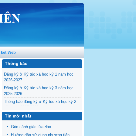
 kết Web
Thông báo
Đăng ký ở Ký túc xá học kỳ 1 năm học
2026-2027
Đăng ký ở Ký túc xá học kỳ 3 năm học
2025-2026
Thông báo đăng ký ở Ký túc xá học kỳ 2
năm học 2025-2026
Đăng ký ở Ký túc xá học kỳ 1 năm học
Tin mới nhất
2025-2026
Góc cảnh giác lừa đảo
Thông báo chuỗi hoạt động tuyên truyền
trong tháng 6 năm 2025
Hướng dẫn sử dụng phương tiện