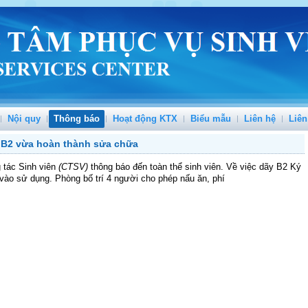
Nội quy
Thông báo
Hoạt động KTX
Biểu mẫu
Liên hệ
Liên
y B2 vừa hoàn thành sửa chữa
tác Sinh viên
(CTSV)
thông báo đến toàn thể sinh viên. Về việc dãy B2 Ký
vào sử dụng. Phòng bố trí 4 người cho phép nấu ăn, phí