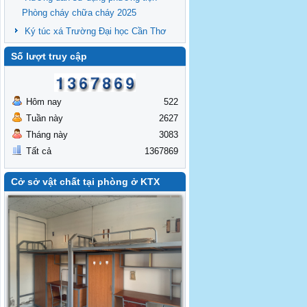
Phòng cháy chữa cháy 2025
Ký túc xá Trường Đại học Cần Thơ
Số lượt truy cập
Hôm nay
522
Tuần này
2627
Tháng này
3083
Tất cả
1367869
Cở sở vật chất tại phòng ở KTX