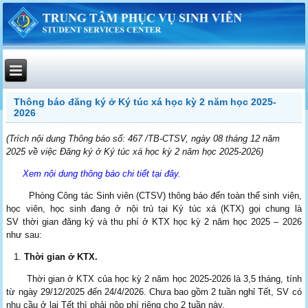
Thông báo đăng ký ở Ký túc xá học kỳ 2 năm học 2025-
2026
(Trích nội dung Thông báo số: 467 /TB-CTSV, ngày 08 tháng 12 năm
2025 về việc Đăng ký ở Ký túc xá học kỳ 2 năm học 2025-2026)
Xem nội dung thông báo chi tiết tại đây.
Phòng Công tác Sinh viên (CTSV) thông báo đến toàn thể sinh viên,
học viên, học sinh đang ở nội trú tại Ký túc xá (KTX)
gọi chung là
SV
thời gian đăng ký và thu phí ở KTX học kỳ 2 năm học 2025 – 2026
như sau:
Thời gian ở KTX.
Thời gian ở KTX của học kỳ 2 năm học 2025-2026 là 3,5 tháng, tính
từ ngày 29/12/2025 đến 24/4/2026. Chưa bao gồm 2 tuần nghỉ Tết, SV có
nhu cầu ở lại Tết thì phải nộp phí riêng cho 2 tuần này.