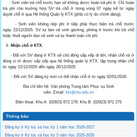
- Sinh viên trả chỗ trước hạn sẽ không được hoàn trả phí ở. Chỉ hoàn
trả phí cho trường hợp SV trả chỗ ở trong vòng 07 ngày kể từ ngày
duyệt chỗ ở qua Hệ thống Quản lý KTX (phải có lý do chính đáng);
- Sinh viên không nộp phí ở tiếp phải thực hiện trả chỗ trước
ngày 22/12/2025. SV tự làm vệ sinh giường, phòng ở trước khi trả chỗ
hoặc thuê người dọn vệ sinh và tự thanh toán chi phí.
Nhận chỗ ở KTX
.
- Đối với SV đang ở KTX sẽ chủ động sắp xếp di dời, nhận chỗ và ở
đúng vị trí được sắp xếp qua hệ thống quản lý KTX, tập trung nhận chỗ
từ ngày 22/12/2025 đến ngày 26/12/2025.
- Đối với SV đăng ký mới có thể nhận chỗ ở từ ngày 02/01/2026.
Địa chỉ liên hệ: Văn phòng Trung tâm Phục vụ Sinh
viên,
Email:
ktx@ctu.edu.vn
Điện thoại: Khu A:
(02923)
872 178; Khu B:
(02923)
872 275
Thông báo
Đăng ký ở Ký túc xá học kỳ 1 năm học 2026-2027
Đăng ký ở Ký túc xá học kỳ 3 năm học 2025-2026