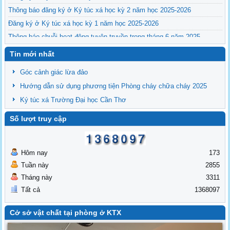
Thông báo đăng ký ở Ký túc xá học kỳ 2 năm học 2025-2026
Đăng ký ở Ký túc xá học kỳ 1 năm học 2025-2026
Thông báo chuỗi hoạt động tuyên truyền trong tháng 6 năm 2025
Tin mới nhất
Góc cảnh giác lừa đảo
Hướng dẫn sử dụng phương tiện Phòng cháy chữa cháy 2025
Ký túc xá Trường Đại học Cần Thơ
Số lượt truy cập
Hôm nay
173
Tuần này
2855
Tháng này
3311
Tất cả
1368097
Cở sở vật chất tại phòng ở KTX