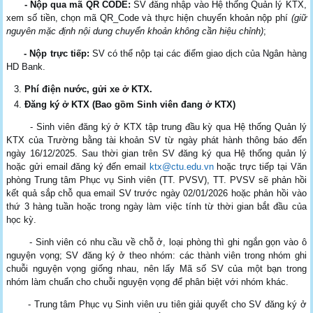
- Nộp qua mã QR CODE:
SV đăng nhập vào Hệ thống Quản lý KTX,
xem số tiền, chọn mã QR_Code và thực hiện chuyển khoản nộp phí
(giữ
nguyên mặc định nội dung chuyển khoản không cần hiệu chỉnh)
;
- Nộp trực tiếp:
SV có thể nộp tại các điểm giao dịch của Ngân hàng
HD Bank.
Phí điện nước, gửi xe ở KTX.
Đăng ký ở KTX (Bao gồm Sinh viên đang ở KTX)
- Sinh viên đăng ký ở KTX tập trung đầu kỳ qua Hệ thống Quản lý
KTX của Trường bằng tài khoản SV từ ngày phát hành thông báo đến
ngày 16/12/2025. Sau thời gian trên SV đăng ký qua Hệ thống quản lý
hoặc gửi email đăng ký đến email
ktx@ctu.edu.vn
hoặc trực tiếp tại Văn
phòng Trung tâm Phục vụ Sinh viên (TT. PVSV), TT. PVSV sẽ phản hồi
kết quả sắp chỗ qua email SV trước ngày 02/01/2026 hoặc phản hồi vào
thứ 3 hàng tuần hoặc trong ngày làm việc tính từ thời gian bắt đầu của
học kỳ.
- Sinh viên có nhu cầu về chỗ ở, loại phòng thì ghi ngắn gọn vào ô
nguyện vọng; SV đăng ký ở theo nhóm: các thành viên trong nhóm ghi
chuỗi nguyện vọng giống nhau, nên lấy Mã số SV của một bạn trong
nhóm làm chuẩn cho chuỗi nguyện vọng để phân biệt với nhóm khác.
- Trung tâm Phục vụ Sinh viên ưu tiên giải quyết cho SV đăng ký ở