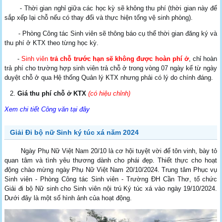
- Thời gian nghỉ giữa các học kỳ sẽ không thu phí (thời gian này để
sắp xếp lại chỗ nếu có thay đổi và thực hiện tổng vệ sinh phòng).
- Phòng Công tác Sinh viên sẽ thông báo cụ thể thời gian đăng ký và
thu phí ở KTX theo từng học kỳ.
-
Sinh viên
trả chỗ trước hạn sẽ không được hoàn phí ở
, chỉ hoàn
trả phí cho trường hợp sinh viên trả chỗ ở trong vòng 07 ngày kể từ ngày
duyệt chỗ ở qua Hệ thống Quản lý KTX nhưng phải có lý do chính đáng.
Giá thu phí chỗ ở KTX
(có hiệu chỉnh)
Xem chi tiết Công văn tại đây
Giải Đi bộ nữ Sinh ký túc xá năm 2024
Ngày Phụ Nữ Việt Nam 20/10 là cơ hội tuyệt vời để tôn vinh, bày tỏ
quan tâm và tình yêu thương dành cho phái đẹp. Thiết thực cho hoạt
động chào mừng ngày Phụ Nữ Việt Nam 20/10/2024. Trung tâm Phục vụ
Sinh viên - Phòng Công tác Sinh viên - Trường ĐH Cần Thơ, tổ chức
Giải đi bộ Nữ sinh cho Sinh viên nội trú Ký túc xá vào ngày 19/10/2024.
Dưới đây là một số hình ảnh của hoạt động.