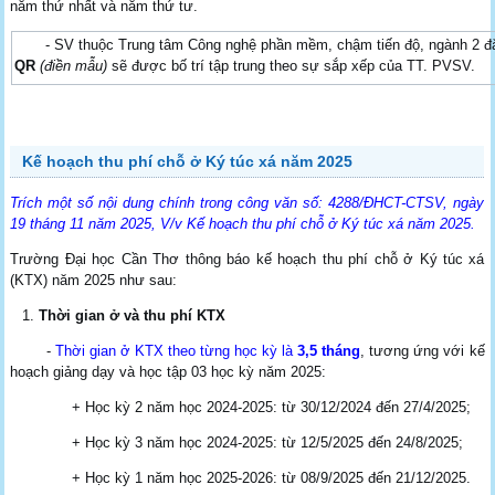
năm thứ nhất và năm thứ tư.
- SV thuộc Trung tâm Công nghệ phần mềm, chậm tiến độ, ngành 2 đ
QR
(điền mẫu)
sẽ được bố trí tập trung theo sự sắp xếp của TT. PVSV.
Kế hoạch thu phí chỗ ở Ký túc xá năm 2025
Trích một số nội dung chính trong công văn số: 4288/ĐHCT-CTSV, ngày
19 tháng 11 năm 2025, V/v Kế hoạch thu phí chỗ ở Ký túc xá năm 2025.
Trường Đại học Cần Thơ thông báo kế hoạch thu phí chỗ ở Ký túc xá
(KTX) năm 2025 như sau:
Thời gian ở và thu phí KTX
-
Thời gian ở KTX theo từng học kỳ là
3,5 tháng
, tương ứng với kế
hoạch giảng dạy và học tập 03 học kỳ năm 2025:
+ Học kỳ 2 năm học 2024-2025: từ 30/12/2024 đến 27/4/2025;
+ Học kỳ 3 năm học 2024-2025: từ 12/5/2025 đến 24/8/2025;
+ Học kỳ 1 năm học 2025-2026: từ 08/9/2025 đến 21/12/2025.