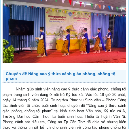
Chuyên đề Nâng cao ý thức cảnh giác phòng, chống tội
phạm
Nhằm giúp sinh viên nâng cao ý thức cảnh giác phòng, chống tội
phạm trong sinh viên đang ở nội trú Ký túc xá. Vào lúc 18 giờ 30 phút,
ngày 14 tháng 9 năm 2024, Trung tâm Phục vụ Sinh viên – Phòng Công
tác Sinh viên tổ chức buổi sinh hoạt chuyên đề “Nâng cao ý thức cảnh
giác phòng, chống tội phạm” tại Nhà sinh hoạt Văn hóa, Ký túc xá A,
Trường Đại học Cần Thơ. Tại buổi sinh hoạt Thiếu tá Huỳnh Văn Nỉ,
Phòng cảnh sát điều tra, Công an Tp Cần Thơ đã chia sẻ nhưng kiến
thức và thông tin rất bổ ích cho sinh viên về công tác phòng chống tội