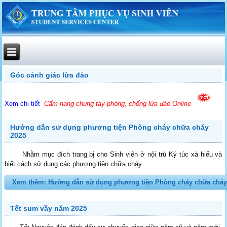
Góc cảnh giác lừa đảo
Xem chi tiết
Cẩm nang chung tay phòng, chống lừa đảo Online
Hướng dẫn sử dụng phương tiện Phòng cháy chữa cháy
2025
Nhằm mục đích trang bị cho Sinh viên ở nội trú Ký túc xá hiểu và
biết cách sử dụng các phương tiện chữa cháy.
Xem thêm: Hướng dẫn sử dụng phương tiện Phòng cháy chữa cháy
Tết sum vầy năm 2025