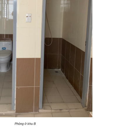
Phòng ở khu B