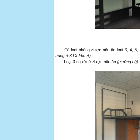
Có loại phòng được nấu ăn loại 3, 4, 5, 6 
trung ở KTX khu A)
Loại 3 người ở được nấu ăn
(giường bộ)