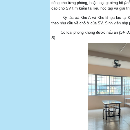
riêng cho từng phòng; hoặc loại giường bộ
(mỗ
cao cho SV tìm kiếm tài liệu học tập và giải trí
Ký túc xá Khu A và Khu B tọa lạc tại K
theo nhu cầu về chỗ ở của SV. Sinh viên nộp 
Có loại phòng không được nấu ăn
(SV đư
B)
.