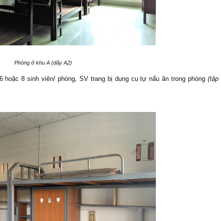
Phòng ở khu A (dãy A2)
hoặc 8 sinh viên/ phòng, SV trang bị dụng cụ tự nấu ăn trong phòng
(tập