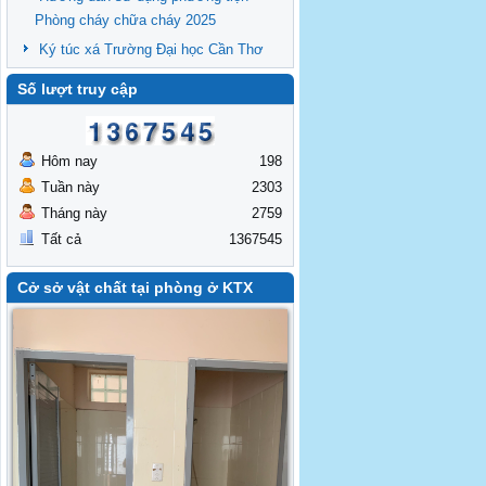
Phòng cháy chữa cháy 2025
Ký túc xá Trường Đại học Cần Thơ
Số lượt truy cập
Hôm nay
198
Tuần này
2303
Tháng này
2759
Tất cả
1367545
Cở sở vật chất tại phòng ở KTX