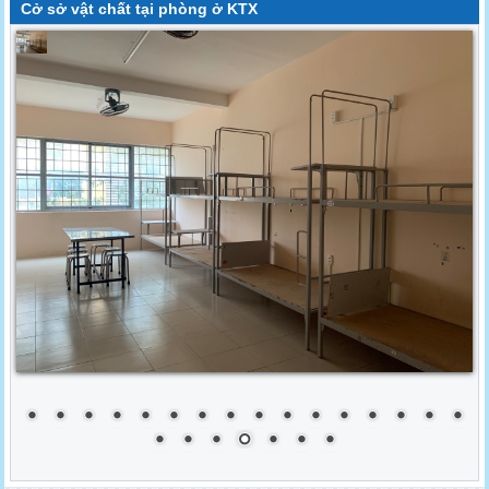
Cở sở vật chất tại phòng ở KTX