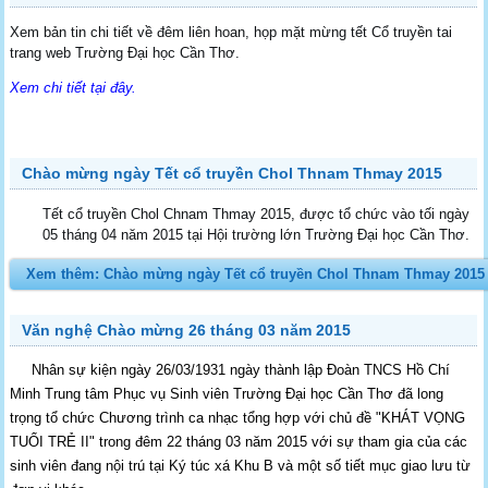
Xem bản tin chi tiết về đêm liên hoan, họp mặt mừng tết Cổ truyền tai
trang web Trường Đại học Cần Thơ.
Xem chi tiết tại đây
.
Chào mừng ngày Tết cổ truyền Chol Thnam Thmay 2015
Tết cổ truyền Chol Chnam Thmay 2015, được tổ chức vào tối ngày
05 tháng 04 năm 2015 tại Hội trường lớn Trường Đại học Cần Thơ.
Xem thêm: Chào mừng ngày Tết cổ truyền Chol Thnam Thmay 2015
Văn nghệ Chào mừng 26 tháng 03 năm 2015
Nhân sự kiện ngày 26/03/1931 ngày thành lập Đoàn TNCS Hồ Chí
Minh Trung tâm Phục vụ Sinh viên Trường Đại học Cần Thơ đã long
trọng tổ chức Chương trình ca nhạc tổng hợp với chủ đề "KHÁT VỌNG
TUỔI TRẺ II" trong đêm 22 tháng 03 năm 2015 với sự tham gia của các
sinh viên đang nội trú tại Ký túc xá Khu B và một số tiết mục giao lưu từ