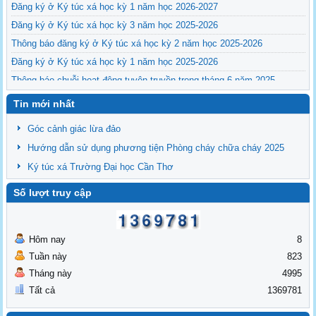
Đăng ký ở Ký túc xá học kỳ 1 năm học 2026-2027
Đăng ký ở Ký túc xá học kỳ 3 năm học 2025-2026
Thông báo đăng ký ở Ký túc xá học kỳ 2 năm học 2025-2026
Đăng ký ở Ký túc xá học kỳ 1 năm học 2025-2026
Thông báo chuỗi hoạt động tuyên truyền trong tháng 6 năm 2025
Tin mới nhất
Góc cảnh giác lừa đảo
Hướng dẫn sử dụng phương tiện Phòng cháy chữa cháy 2025
Ký túc xá Trường Đại học Cần Thơ
Số lượt truy cập
Hôm nay
8
Tuần này
823
Tháng này
4995
Tất cả
1369781