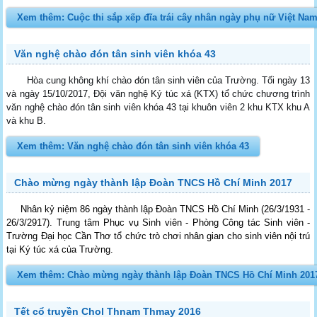
Xem thêm: Cuộc thi sắp xếp đĩa trái cây nhân ngày phụ nữ Việt Nam
Văn nghệ chào đón tân sinh viên khóa 43
Hòa cung không khí chào đón tân sinh viên của Trường. Tối ngày 13
và ngày 15/10/2017, Đội văn nghệ Ký túc xá (KTX) tổ chức chương trình
văn nghệ chào đón tân sinh viên khóa 43 tại khuôn viên 2 khu KTX khu A
và khu B.
Xem thêm: Văn nghệ chào đón tân sinh viên khóa 43
Chào mừng ngày thành lập Đoàn TNCS Hồ Chí Minh 2017
Nhân kỷ niệm 86 ngày thành lập Đoàn TNCS Hồ Chí Minh (26/3/1931 -
26/3/2917). Trung tâm Phục vụ Sinh viên - Phòng Công tác Sinh viên -
Trường Đại học Cần Thơ tổ chức trò chơi nhân gian cho sinh viên nội trú
tại Ký túc xá của Trường.
Xem thêm: Chào mừng ngày thành lập Đoàn TNCS Hồ Chí Minh 201
Tết cổ truyền Chol Thnam Thmay 2016