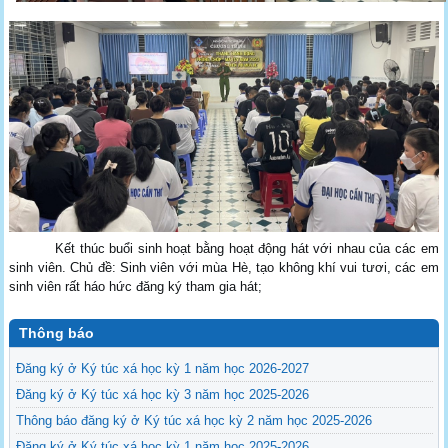
Kết thúc buổi sinh hoạt bằng hoạt động hát với nhau của các em
sinh viên. Chủ đề: Sinh viên với mùa Hè, tạo không khí vui tươi, các em
sinh viên rất háo hức đăng ký tham gia hát;
Thông báo
Đăng ký ở Ký túc xá học kỳ 1 năm học 2026-2027
Đăng ký ở Ký túc xá học kỳ 3 năm học 2025-2026
Thông báo đăng ký ở Ký túc xá học kỳ 2 năm học 2025-2026
Đăng ký ở Ký túc xá học kỳ 1 năm học 2025-2026