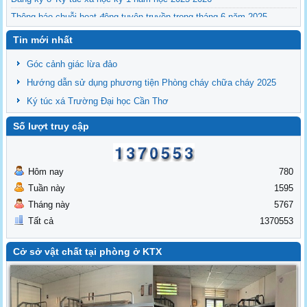
Thông báo chuỗi hoạt động tuyên truyền trong tháng 6 năm 2025
Tin mới nhất
Góc cảnh giác lừa đảo
Hướng dẫn sử dụng phương tiện Phòng cháy chữa cháy 2025
Ký túc xá Trường Đại học Cần Thơ
Số lượt truy cập
Hôm nay
780
Tuần này
1595
Tháng này
5767
Tất cả
1370553
Cở sở vật chất tại phòng ở KTX